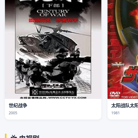
世纪战争
太阳战队太
2005
1981