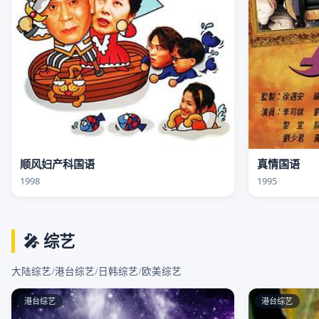
顺风妇产科国语
真情国语
1998
1995
🎤 综艺
大陆综艺
/
港台综艺
/
日韩综艺
/
欧美综艺
港台综艺
港台综艺