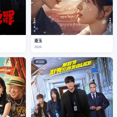
逐玉
2026
韩国剧