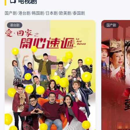
📺 电视剧
国产剧
/
港台剧
/
韩国剧
/
日本剧
/
欧美剧
/
泰国剧
港台剧
国产剧