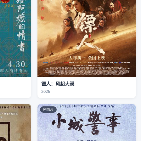
镖人：风起大漠
2026
剧情片