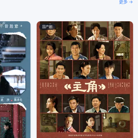
更多 →
国产剧