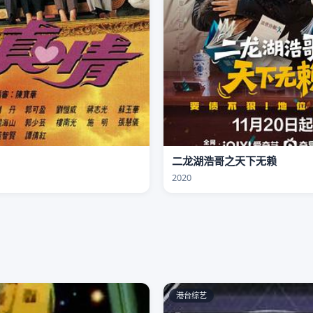
二龙湖浩哥之天下无赖
2020
港台综艺