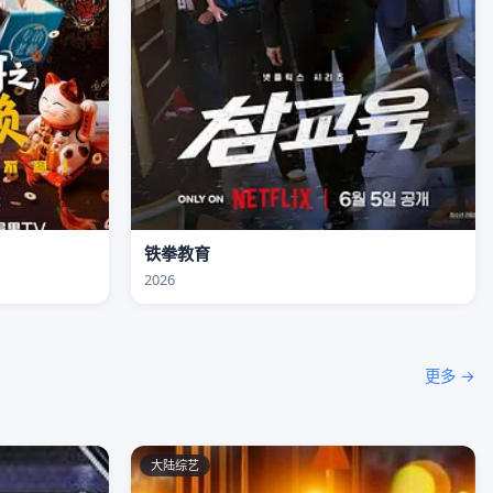
铁拳教育
2026
更多 →
大陆综艺